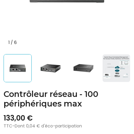
1
/
6
Contrôleur réseau - 100
périphériques max
133,00 €
TTC
-
Dont 0,04 € d'éco-participation