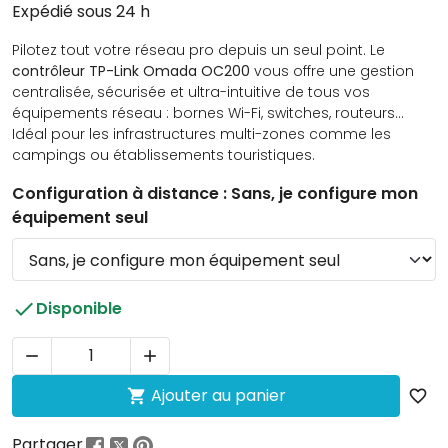
Expédié sous 24 h
Pilotez tout votre réseau pro depuis un seul point. Le
contrôleur TP-Link Omada OC200
vous offre une gestion
centralisée, sécurisée et ultra-intuitive de tous vos
équipements réseau : bornes Wi-Fi, switches, routeurs…
Idéal pour les infrastructures multi-zones comme les
campings ou établissements touristiques.
Configuration à distance : Sans, je configure mon
équipement seul

Disponible


Ajouter au panier

favorite_border
Partager