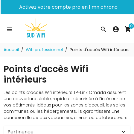
Activez votre compte pro en 1 mn chrono
0
menu
search
account_circle
shopping_cart
Accueil
Wifi professionnel
Points d'accès Wifi intérieurs
Points d'accès Wifi
intérieurs
Les points d’accès Wifi intérieurs TP-Link Omada assurent
une couverture stable, rapide et sécurisée à l’intérieur de
vos bâtiments. Idéaux pour les zones d’accueil, les salles
communes ou les hébergements, ils garantissent une
connexion fluide aux vacanciers, clients ou collaborateurs
Pertinence
expand_more